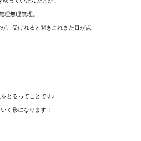
を取っていたんだとか。
無理無理無理。
験が、受けれると聞きこれまた目が点。
をとるってことです♪
ていく形になります！