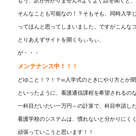
もう、訳が分かりませんwよくよく話を聞くと、
そんなことも可能なの！？そもそも、同時入学
ってほんと思ってしまいました。ですがこんな
とりあえずサイトを開くちぃちぃ、
が・・・
メンテナンス中！！！
どゆこと！？！？w入学式のときにやり方とか
といったように、看護通信課程を希望されるの
一科目だいたい一万円～の計算で、科目申請し
看護学校のシステムは、慣れないと分かりにく
頑張っていこうと思います！！