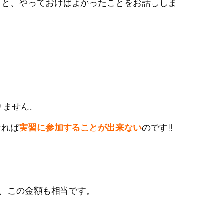
こと、やっておけばよかったことをお話ししま
りません。
ければ
実習に参加することが出来ない
のです!!
、この金額も相当です。