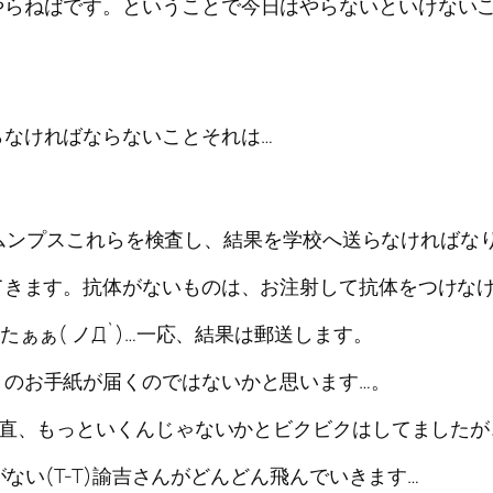
やらねばです。ということで今日はやらないといけない
なければならないことそれは…
水痘、ムンプスこれらを検査し、結果を学校へ送らなければな
てきます。抗体がないものは、お注射して抗体をつけな
ぁぁ( ノД`)…一応、結果は郵送します。
！のお手紙が届くのではないかと思います…。
正直、もっといくんじゃないかとビクビクはしてましたが
がない(T-T)諭吉さんがどんどん飛んでいきます…