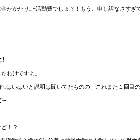
金がかかり…+活動費でしょ？！もう、申し訳なさすぎ
!
ったわけですよ。
れ,はいはいと説明は聞いてたものの、これまた１回目
だ～
けど！？