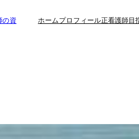
師の資
ホーム
プロフィール
正看護師目