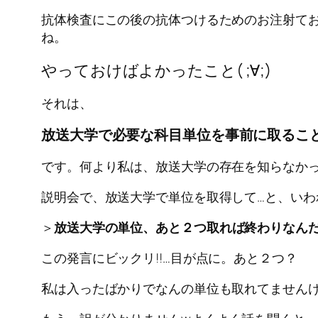
抗体検査にこの後の抗体つけるためのお注射てお
ね。
やっておけばよかったこと( ;∀;)
それは、
放送大学で必要な科目単位を事前に取ること
です。何より私は、放送大学の存在を知らなか
説明会で、放送大学で単位を取得して…と、いわ
＞
放送大学の単位、あと２つ取れば終わりなん
この発言にビックリ!!…目が点に。あと２つ？
私は入ったばかりでなんの単位も取れてません