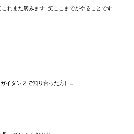
てこれまた病みます…笑ここまでがやることです
のガイダンスで知り合った方に…