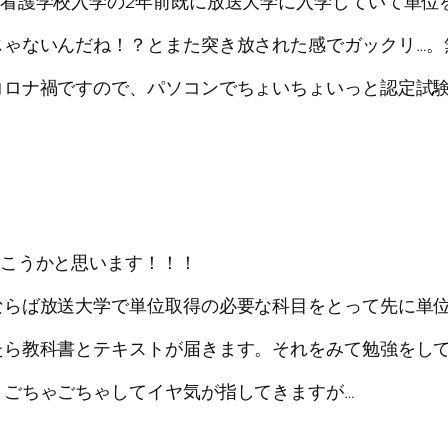
看護学校入学の2年前既に放送大学に入学していて単位
じゃないんだね！？とまた突き放された感でガックリ…。
コロナ禍ですので、パソコンでちょいちょいっと認定試
聞こうかと思います！！！
ならば放送大学で単位取得の必要な科目をとって先に単位
たら教科書とテキストが届きます。それをみて勉強をし
くごちゃごちゃしてイヤ気が指してきますが…