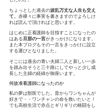
ちょっとした過去の
波乱万丈な人生も交え
て、
赤裸々に事実を書きますのでよろしけ
れば読んで頂ければと思います。
はじめに正看護師を目指すことになったの
はある
旦那の一言
がきっかけになります。
また本ブログもその一言をきっかけに設立
する運びとなりました。
そこには過去の青い夫婦二人と新しい一歩
を踏み出そうと三十路にしてやっと少し成
長した主婦の経緯が御座います。
何故准看護師になったのか
私の夢は獣医でした。昔からワンちゃんが
好きで・・ワンチャンの命を救いたいと！
でも高校生活で赤点とギリギリの格闘をし