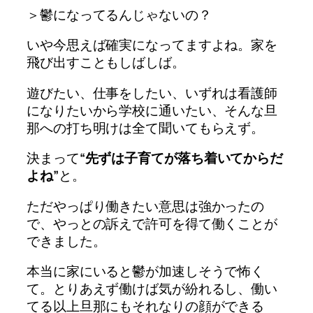
＞鬱になってるんじゃないの？
いや今思えば確実になってますよね。家を
飛び出すこともしばしば。
遊びたい、仕事をしたい、いずれは
看護師
になりたいから学校に通いたい、そんな旦
那への打ち明けは全て聞いてもらえず。
決まって
“先ずは子育てが落ち着いてからだ
よね”
と。
ただやっぱり働きたい意思は強かったの
で、やっとの訴えで許可を得て働くことが
できました。
本当に家にいると鬱が加速しそうで怖く
て。とりあえず働けば気が紛れるし、働い
てる以上旦那にもそれなりの顔ができる