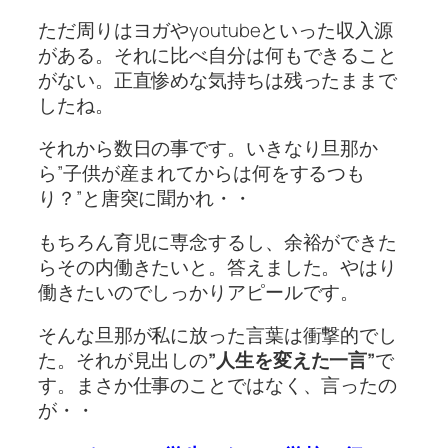
ただ周りはヨガやyoutubeといった収入源
がある。それに比べ自分は何もできること
がない。正直惨めな気持ちは残ったままで
したね。
それから数日の事です。いきなり旦那か
ら”子供が産まれてからは何をするつも
り？”と唐突に聞かれ・・
もちろん育児に専念するし、余裕ができた
らその内働きたいと。答えました。やはり
働きたいのでしっかりアピールです。
そんな旦那が私に放った言葉は衝撃的でし
た。それが見出しの
”人生を変えた一言”
で
す。まさか仕事のことではなく、言ったの
が・・