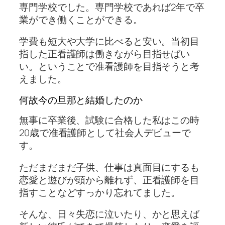
専門学校でした。専門学校であれば2年で卒
業ができ働くことができる。
学費も短大や大学に比べると安い。当初目
指した正看護師は働きながら目指せばい
い。ということで准看護師を目指そうと考
えました。
何故今の旦那と結婚したのか
無事に卒業後、試験に合格した私はこの時
20歳で准看護師として社会人デビューで
す。
ただまだまだ子供、仕事は真面目にするも
恋愛と遊びが頭から離れず、正看護師を目
指すことなどすっかり忘れてました。
そんな、日々失恋に泣いたり、かと思えば