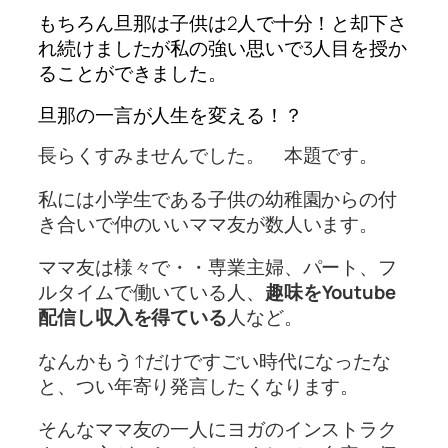
もちろん旦那は子供は2人で十分！と却下さ
れ続けましたが私の強い思いで3人目を授か
ることができました。
旦那の一言が人生を変える！？
長らくすみませんでした。 本題です。
私には小学生である子供の幼稚園からの付
き合いで仲のいいママ友が数人います。
ママ友は様々で・・専業主婦、パート、フ
ルタイムで働いている人、
趣味をYoutube
配信し収入を得ている
人など。
なんかもう↑だけですごい時代になったな
と、つい年寄り発言したくなります。
そんなママ友の一人にヨガのインストラク