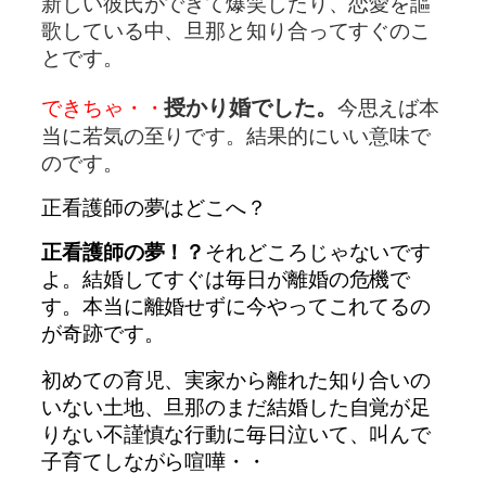
新しい彼氏ができて爆笑したり、恋愛を謳
歌している中、旦那と知り合ってすぐのこ
とです。
授かり婚でした。
できちゃ・・
今思えば本
当に若気の至りです。結果的にいい意味で
のです。
正看護師の夢はどこへ？
正看護師の夢！？
それどころじゃないです
よ。
結婚してすぐは毎日が離婚の危機で
す。本当に離婚せずに今やってこれてるの
が奇跡です。
初めての育児、実家から離れた知り合いの
いない土地、
旦那のまだ結婚した自覚が足
りない不謹慎な行動に
毎日泣いて、叫んで
子育てしながら喧嘩・・