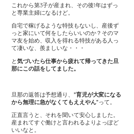
これから第3子が産まれ、その後1年はずっ
と専業主婦になるけど。
自宅で稼げるような特技もないし、産後ず
っと家にいて何をしたらいいのか？そのマ
マ友を始め、収入を得れる特技がある人っ
て凄いな、羨ましいな・・・
と
気づいたら仕事から疲れて帰ってきた旦
那にこの話をしてました。
旦那の返答は予想通り、
”育児が大変になる
から無理に急がなくてもええやん”
って。
正直言うと、それを聞いて安心しました。
産まれてすぐ働けと言われるよりよっぽど
いいなと。