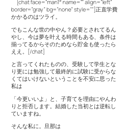
[chat face=”man1″ name=”” align=”left”
border=”gray” bg=”none” style=””]正直学費
かかるのはツライ。
でもこんな世の中やん？必要とされてるん
やし、今は夢を叶える時間もある、条件は
揃ってるからそのためなら貯金も使ったら
ええ。[/chat]
と言ってくれたものの、受験して学生とな
り更には勉強して最終的に試験に受からな
くてはいけないということを不安に思った
私は
「今更いいよ」と、子育てを理由にやんわ
りと拒否します。結婚した当初とは逆転し
ていますね。
そんな私に。旦那は