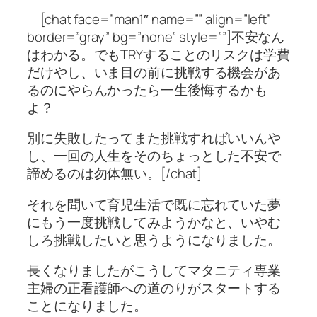
[chat face=”man1″ name=”” align=”left”
border=”gray” bg=”none” style=””]不安なん
はわかる。でもTRYすることのリスクは学費
だけやし、いま目の前に挑戦する機会があ
るのにやらんかったら一生後悔するかも
よ？
別に失敗したってまた挑戦すればいいんや
し、一回の人生をそのちょっとした不安で
諦めるのは勿体無い。[/chat]
それを聞いて育児生活で既に忘れていた夢
にもう一度挑戦してみようかなと、いやむ
しろ挑戦したいと思うようになりました。
長くなりましたがこうしてマタニティ専業
主婦の正看護師への道のりがスタートする
ことになりました。