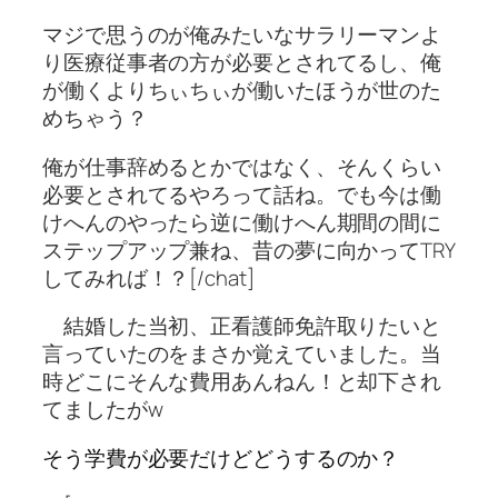
マジで思うのが俺みたいなサラリーマンよ
り医療従事者の方が必要とされてるし、俺
が働くよりちぃちぃが働いたほうが世のた
めちゃう？
俺が仕事辞めるとかではなく、そんくらい
必要とされてるやろって話ね。でも今は働
けへんのやったら逆に働けへん期間の間に
ステップアップ兼ね、昔の夢に向かってTRY
してみれば！？[/chat]
結婚した当初、正看護師免許取りたいと
言っていたのをまさか覚えていました。当
時どこにそんな費用あんねん！と却下され
てましたがw
そう学費が必要だけどどうするのか？