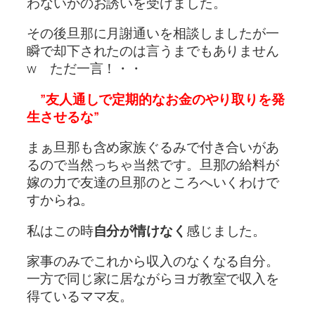
わないかのお誘いを受けました。
その後旦那に月謝通いを相談しましたが一
瞬で却下されたのは言うまでもありません
w ただ一言！・・
”友人通しで定期的なお金のやり取りを発
生させるな”
まぁ旦那も含め家族ぐるみで付き合いがあ
るので当然っちゃ当然です。旦那の給料が
嫁の力で友達の旦那のところへいくわけで
すからね。
私はこの時
自分が情けなく
感じました。
家事のみでこれから収入のなくなる自分。
一方で同じ家に居ながらヨガ教室で収入を
得ているママ友。