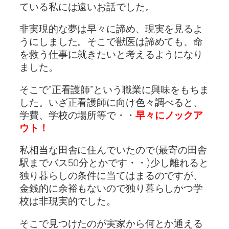
ている私には遠いお話でした。
非実現的な夢は早々に諦め、現実を見るよ
うにしました。そこで獣医は諦めても、命
を救う仕事に就きたいと考えるようになり
ました。
そこで”正看護師”という職業に興味をもちま
した。いざ正看護師に向け色々調べると、
学費、学校の場所等で・・
早々にノックア
ウト！
私相当な田舎に住んでいたので(最寄の田舎
駅までバス50分とかです・・)少し離れると
独り暮らしの条件に当てはまるのですが、
金銭的に余裕もないので独り暮らしかつ学
校は非現実的でした。
そこで見つけたのが実家から何とか通える