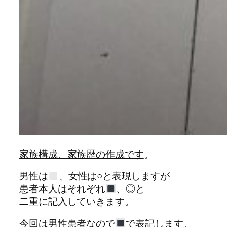
家族構成、家族歴の作成です
。
男性は
、女性は○と表現しますが
患者本人はそれぞれ
、◎と
二重に記入していきます。
今回は男性患者なので
で表記します。