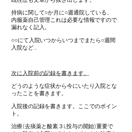
持病に関して○か月に○週通院している、
内服薬自己管理これは必要な情報ですので
漏れなく記入。
○○にて入院いつからいつまでまたら○週間
入院など…
次に入院前の記録を書きます。
どうのような症状から今にいたり入院とな
ったことを書きます。
入院後の記録を書きます。ここでのポイン
ト。
治療(去痰薬と酸素３L投与の開始)重要で