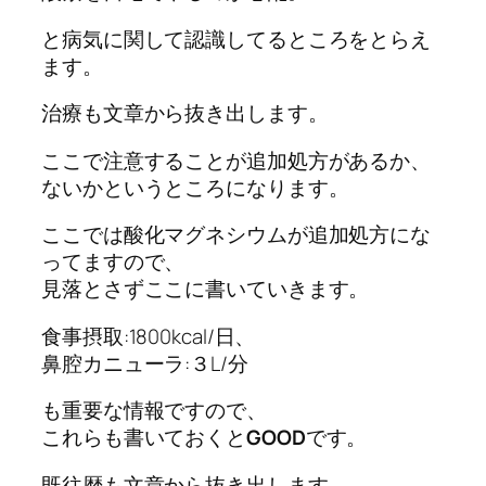
と病気に関して認識してるところをとらえ
ます。
治療も文章から抜き出します。
ここで注意することが追加処方があるか、
ないかというところになります。
ここでは酸化マグネシウムが追加処方にな
ってますので、
見落とさずここに書いていきます。
食事摂取:1800kcal/日、
鼻腔カニューラ:３L/分
も重要な情報ですので、
これらも書いておくと
GOOD
です。
既往歴も文章から抜き出します。